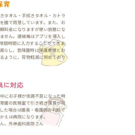
保育
きタオル・手拭きタオル・カトラ
を園で用意しています。また、お
額料金になりますが使い放題にな
ません。連絡帳はアプリを導入し
隙間時間に入力することができま
減らし、登降園時に保護者様とお
るように、荷物軽減に努めており
良に対応
中にお子様が体調不良になった時
育園の医務室で引き続き保育が可
した場合は園長・看護師の判断で
かえは病院になります。
ん、外神歯科医院さん