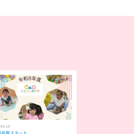
.04.20
8年度スタート