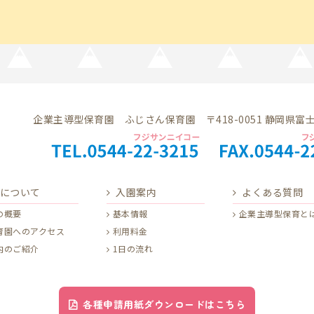
企業主導型保育園 ふじさん保育園 〒418-0051 静岡県富士宮
について
入園案内
よくある質問
の概要
基本情報
企業主導型保育と
育園へのアクセス
利用料金
内のご紹介
1日の流れ
各種申請用紙ダウンロードはこちら